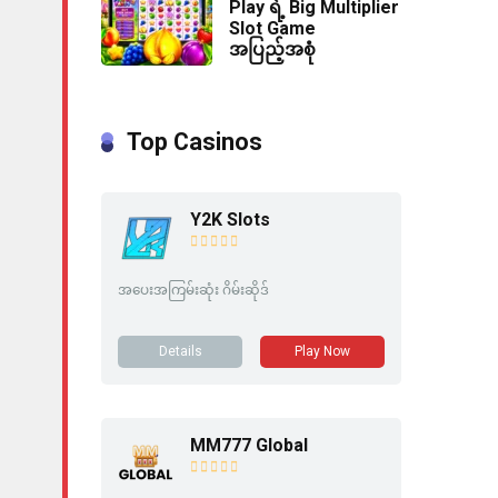
Play ရဲ့ Big Multiplier
Slot Game
အပြည့်အစုံ
Top Casinos
Y2K Slots
အပေးအကြမ်းဆုံး ဂိမ်းဆိုဒ်
Details
Play Now
MM777 Global