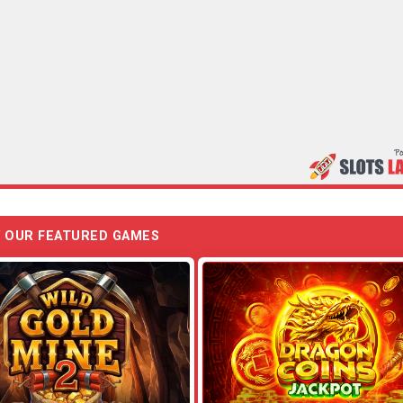
 OUR FEATURED GAMES