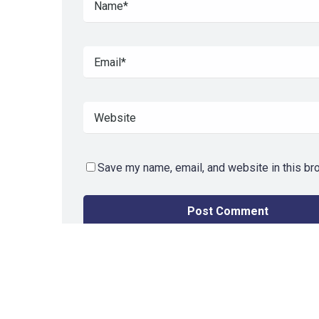
Save my name, email, and website in this br