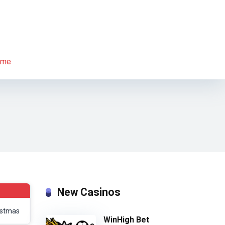
ime
New Casinos
istmas
WinHigh Bet