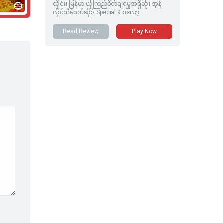
ထိုင်း၊ မြန်မာ ယုံကြည်စိတ်ချရမှုအရှိဆုံး အွန်
လိုင်းဂိမ်းဝပ်ဆိုဒ် Special 9 စလော့
Read Review
Play Now