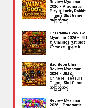
Review Myanmar
2026 – Pragmatic
Play ရဲ့ Lucky Rabbit
Theme Slot Game
အပြည့်အစုံ
Hot Chillies Review
Myanmar 2026 – JILI
ရဲ့ Classic Fruit Slot
Game အပြည့်အစုံ
Bao Boon Chin
Review Myanmar
2026 – JILI ရဲ့
Chinese Treasure
Theme Slot Game
အပြည့်အစုံ
Review Myanmar
2026 – Pragmatic