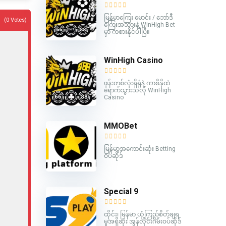
မြန်မာကြေး မောင်း / ဘော်ဒီ
(
0
Votes)
ကြေးအသားနဲ့ WinHigh Bet
မှာ ကစားနိုင်ပါပြီ။
WinHigh Casino
ဖုန်းတစ်လုံးရှိရုံနဲ့ ကာစီနိုထဲ
ရောက်သွားသလို WinHigh
Casino
MMOBet
မြန်မာ့အကောင်းဆုံး Betting
ဝပ်ဆိုဒ်
Special 9
ထိုင်း၊ မြန်မာ ယုံကြည်စိတ်ချရ
မှုအရှိဆုံး အွန်လိုင်းဂိမ်းဝပ်ဆိုဒ်