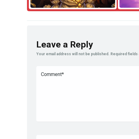
Leave a Reply
Your email address will not be published.
Required field