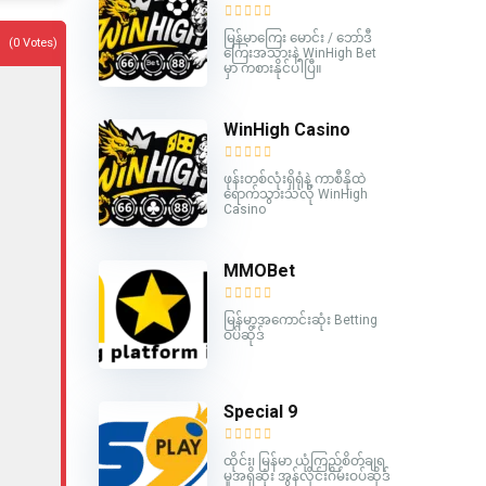
မြန်မာကြေး မောင်း / ဘော်ဒီ
(
0
Votes)
ကြေးအသားနဲ့ WinHigh Bet
မှာ ကစားနိုင်ပါပြီ။
WinHigh Casino
ဖုန်းတစ်လုံးရှိရုံနဲ့ ကာစီနိုထဲ
ရောက်သွားသလို WinHigh
Casino
MMOBet
မြန်မာ့အကောင်းဆုံး Betting
ဝပ်ဆိုဒ်
Special 9
ထိုင်း၊ မြန်မာ ယုံကြည်စိတ်ချရ
မှုအရှိဆုံး အွန်လိုင်းဂိမ်းဝပ်ဆိုဒ်