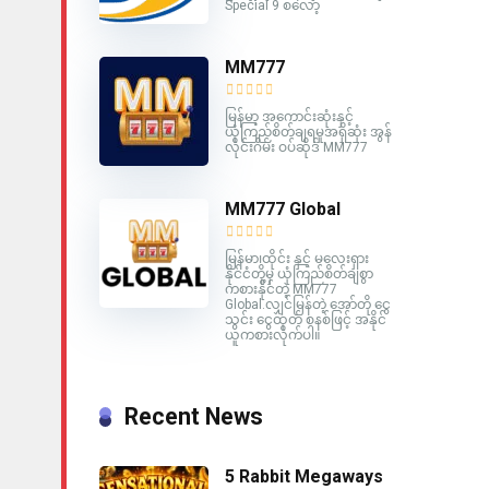
Special 9 စလော့
MM777
မြန်မာ့ အကောင်းဆုံးနှင့်
ယုံကြည်စိတ်ချရမှုအရှိဆုံး အွန်
လိုင်းဂိမ်း ဝပ်ဆိုဒ် MM777
MM777 Global
မြန်မာ၊ထိုင်း နှင့် မလေးရှား
နိုင်ငံတို့မှ ယုံကြည်စိတ်ချစွာ
ကစားနိုင်တဲ့ MM777
Global.လျှင်မြန်တဲ့ အော်တို ငွေ
သွင်း ငွေထုတ် စနစ်ဖြင့် အနိုင်
ယူကစားလိုက်ပါ။
Recent News
5 Rabbit Megaways