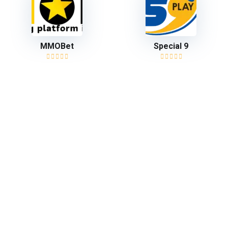
MMOBet
Special 9
မြန်မာ့အကောင်းဆုံး Betting ဝပ်ဆိုဒ်
ထိုင်း၊ မြန်မာ ယုံကြည်စိတ်ချရမှုအရှိ
ဆုံး အွန်လိုင်းဂိမ်းဝပ်ဆိုဒ် Special 9 စ
လော့
MM777
MM777 Global
မြန်မာ့ အကောင်းဆုံးနှင့် ယုံကြည်
မြန်မာ၊ထိုင်း နှင့် မလေးရှားနိုင်ငံတို့မှ
စိတ်ချရမှုအရှိဆုံး အွန်လိုင်းဂိမ်း ဝပ်ဆို
ယုံကြည်စိတ်ချစွာ ကစားနိုင်တဲ့ MM777
ဒ် MM777
Global.လျှင်မြန်တဲ့ အော်တို ငွေသွင်း
ငွေထုတ် စနစ်ဖြင့် အနိုင်ယူကစား
လိုက်ပါ။