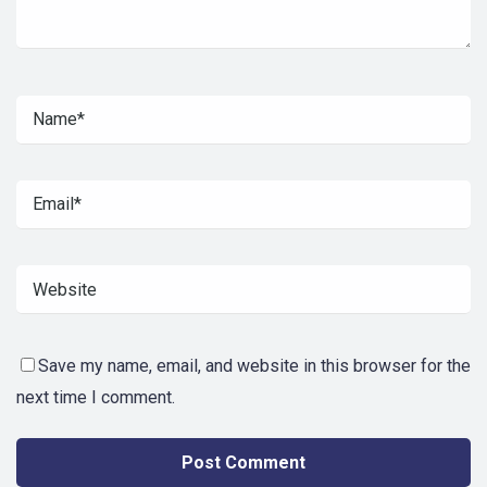
Save my name, email, and website in this browser for the
next time I comment.