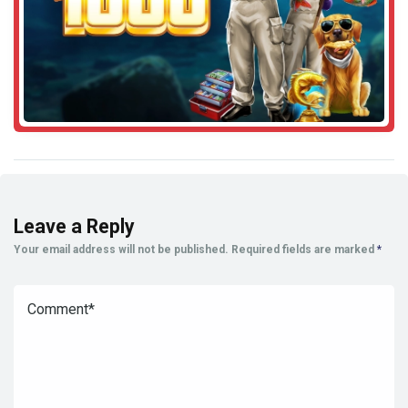
Leave a Reply
Your email address will not be published.
Required fields are marked
*