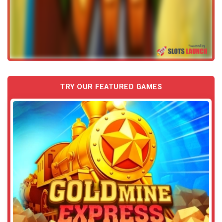
TRY OUR FEATURED GAMES