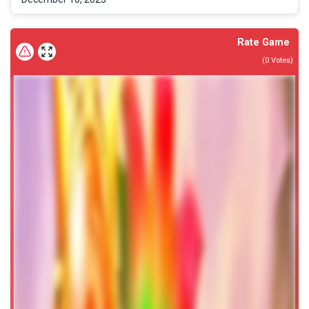
Rate Game
(
0
Votes)