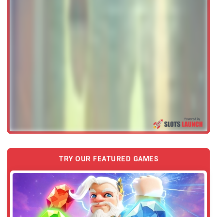
TRY OUR FEATURED GAMES