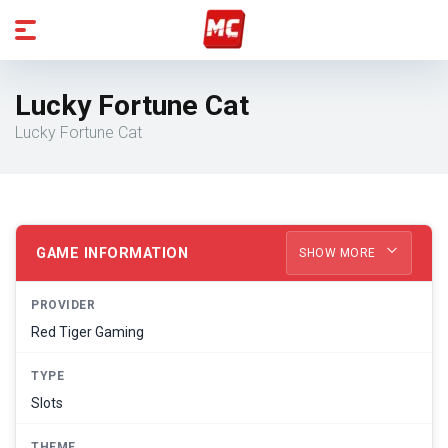
Lucky Fortune Cat
Lucky Fortune Cat
GAME INFORMATION
SHOW MORE
PROVIDER
Red Tiger Gaming
TYPE
Slots
THEME