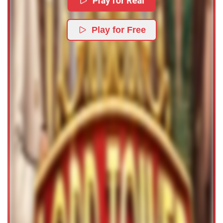
Play for Real
Play for Free