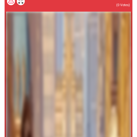
(
0
Votes)