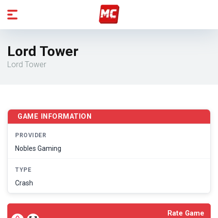
Lord Tower
Lord Tower
GAME INFORMATION
PROVIDER
Nobles Gaming
TYPE
Crash
Rate Game