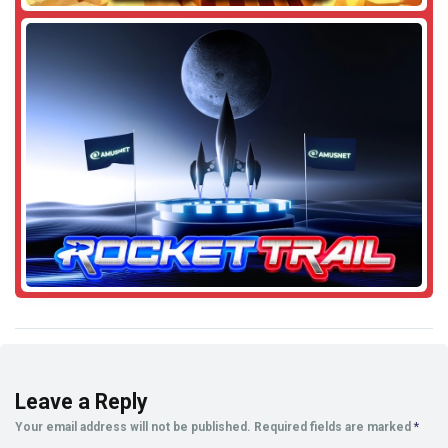
Leave a Reply
Your email address will not be published.
Required fields are marked
*