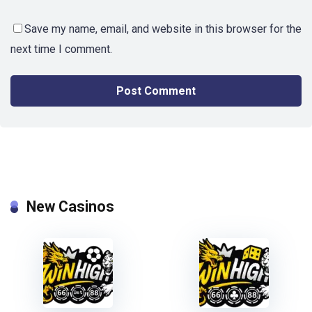
Save my name, email, and website in this browser for the
next time I comment.
New Casinos