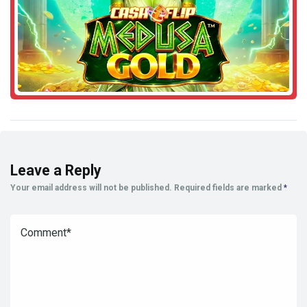
Leave a Reply
Your email address will not be published.
Required fields are marked
*