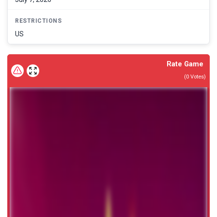
RESTRICTIONS
US
Rate Game
(
0
Votes)