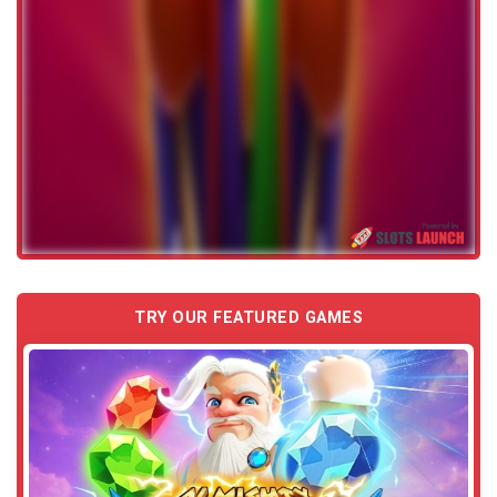
TRY OUR FEATURED GAMES