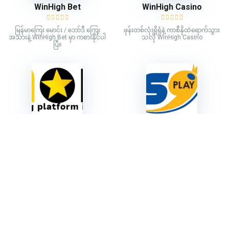
WinHigh Bet
WinHigh Casino
မြန်မာကြေး မောင်း / ဘော်ဒီ ကြေး
ဖုန်းတစ်လုံးရှိရုံနဲ့ ကာစီနိုထဲရောက်သွား
အသားနဲ့ WinHigh Bet မှာ ကစားနိုင်ပါ
သလို WinHigh Casino
ပြီ။
MMOBet
Special 9
မြန်မာ့အကောင်းဆုံး Betting ဝပ်ဆိုဒ်
ထိုင်း၊ မြန်မာ ယုံကြည်စိတ်ချရမှုအရှိ
ဆုံး အွန်လိုင်းဂိမ်းဝပ်ဆိုဒ် Special 9 စ
လော့