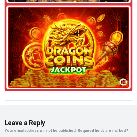
Leave a Reply
Your email address will not be published.
Required fields are marked
*