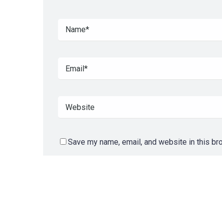
Save my name, email, and website in this br