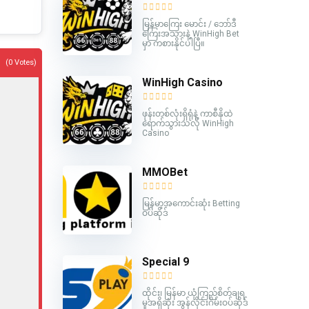
မြန်မာကြေး မောင်း / ဘော်ဒီ
ကြေးအသားနဲ့ WinHigh Bet
မှာ ကစားနိုင်ပါပြီ။
(
0
Votes)
WinHigh Casino
ဖုန်းတစ်လုံးရှိရုံနဲ့ ကာစီနိုထဲ
ရောက်သွားသလို WinHigh
Casino
MMOBet
မြန်မာ့အကောင်းဆုံး Betting
ဝပ်ဆိုဒ်
Special 9
ထိုင်း၊ မြန်မာ ယုံကြည်စိတ်ချရ
မှုအရှိဆုံး အွန်လိုင်းဂိမ်းဝပ်ဆိုဒ်