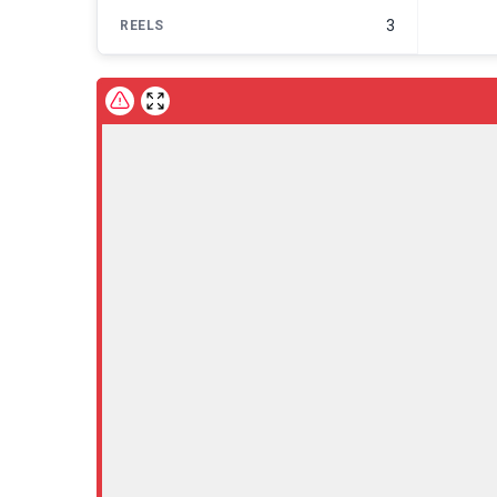
3
REELS