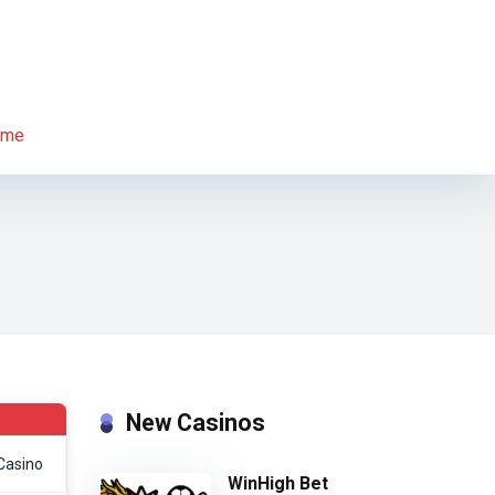
ime
New Casinos
Casino
WinHigh Bet