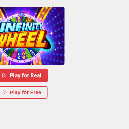
Play for Real
Play for Free