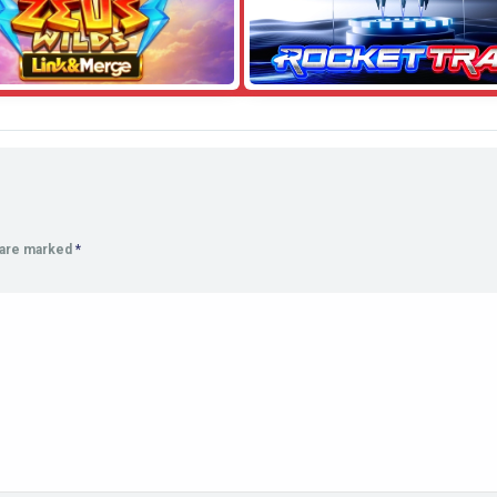
s are marked
*