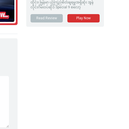
ထိုင်း၊ မြန်မာ ယုံကြည်စိတ်ချရမှုအရှိဆုံး အွန်
လိုင်းဂိမ်းဝပ်ဆိုဒ် Special 9 စလော့
Read Review
Play Now