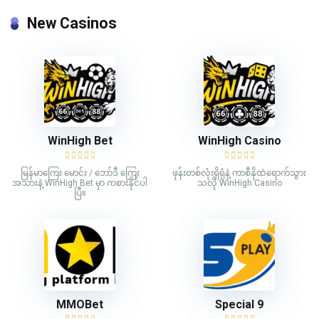
New Casinos
WinHigh Bet
WinHigh Casino
မြန်မာကြေး မောင်း / ဘော်ဒီ ကြေး
ဖုန်းတစ်လုံးရှိရုံနဲ့ ကာစီနိုထဲရောက်သွား
အသားနဲ့ WinHigh Bet မှာ ကစားနိုင်ပါ
သလို WinHigh Casino
ပြီ။
MMOBet
Special 9