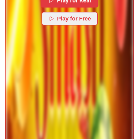
Play for Real
Play for Free