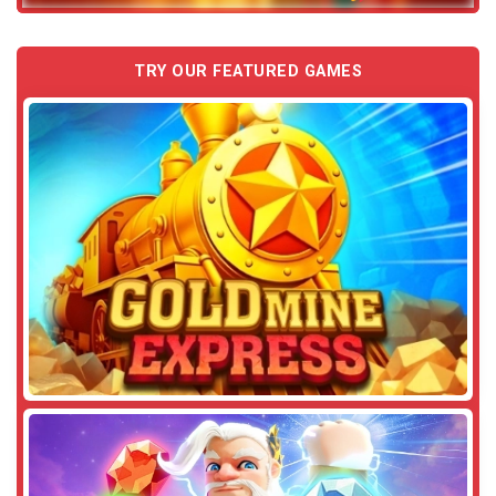
TRY OUR FEATURED GAMES