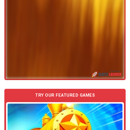
TRY OUR FEATURED GAMES