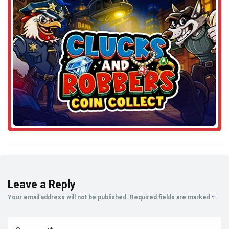
Leave a Reply
Your email address will not be published.
Required fields are marked
*