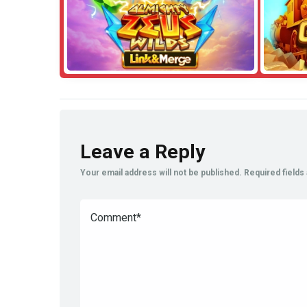
Leave a Reply
Your email address will not be published.
Required field