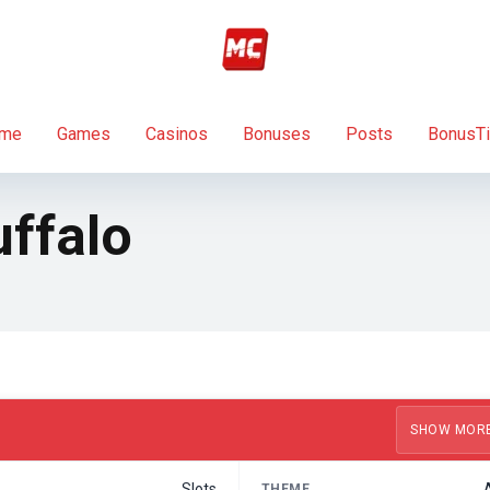
me
Games
Casinos
Bonuses
Posts
BonusT
uffalo
SHOW MOR
Slots
THEME