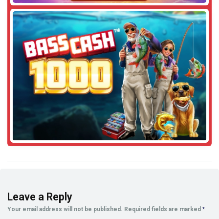
Leave a Reply
Your email address will not be published.
Required fields are marked
*