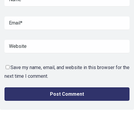
Save my name, email, and website in this browser for the
next time I comment.