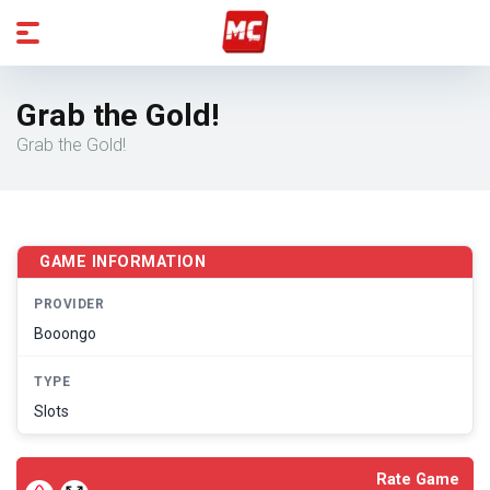
Grab the Gold!
Grab the Gold!
GAME INFORMATION
PROVIDER
Booongo
TYPE
Slots
Rate Game