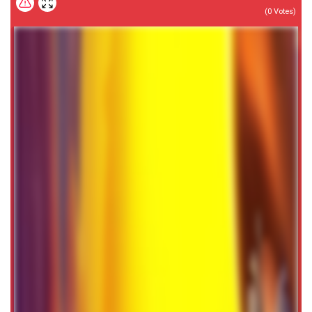
(
0
Votes)