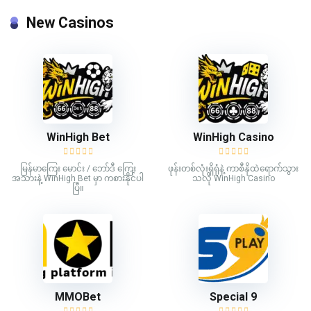
New Casinos
WinHigh Bet
WinHigh Casino
မြန်မာကြေး မောင်း / ဘော်ဒီ ကြေး
ဖုန်းတစ်လုံးရှိရုံနဲ့ ကာစီနိုထဲရောက်သွား
အသားနဲ့ WinHigh Bet မှာ ကစားနိုင်ပါ
သလို WinHigh Casino
ပြီ။
MMOBet
Special 9