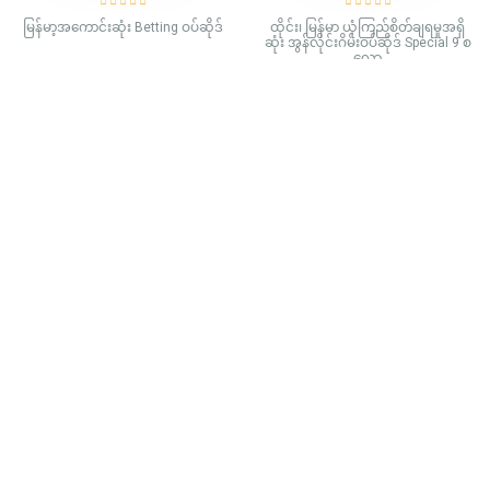
မြန်မာ့အကောင်းဆုံး Betting ဝပ်ဆိုဒ်
ထိုင်း၊ မြန်မာ ယုံကြည်စိတ်ချရမှုအရှိ
ဆုံး အွန်လိုင်းဂိမ်းဝပ်ဆိုဒ် Special 9 စ
လော့
MM777
MM777 Global
မြန်မာ့ အကောင်းဆုံးနှင့် ယုံကြည်
မြန်မာ၊ထိုင်း နှင့် မလေးရှားနိုင်ငံတို့မှ
စိတ်ချရမှုအရှိဆုံး အွန်လိုင်းဂိမ်း ဝပ်ဆို
ယုံကြည်စိတ်ချစွာ ကစားနိုင်တဲ့ MM777
ဒ် MM777
Global.လျှင်မြန်တဲ့ အော်တို ငွေသွင်း
ငွေထုတ် စနစ်ဖြင့် အနိုင်ယူကစား
လိုက်ပါ။
Recent News
5 Rabbit Megaways Review Myanmar