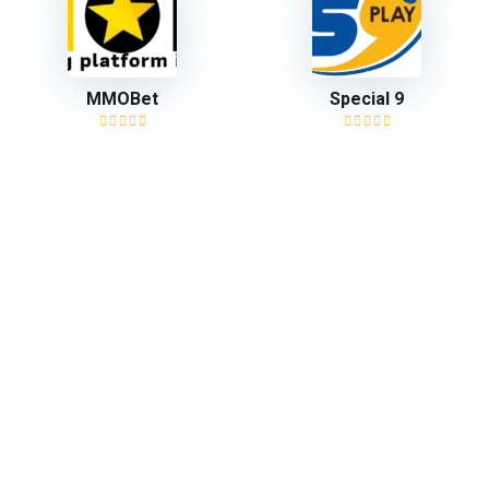
MMOBet
Special 9
မြန်မာ့အကောင်းဆုံး Betting ဝပ်ဆိုဒ်
ထိုင်း၊ မြန်မာ ယုံကြည်စိတ်ချရမှုအရှိ
ဆုံး အွန်လိုင်းဂိမ်းဝပ်ဆိုဒ် Special 9 စ
လော့
MM777
MM777 Global
မြန်မာ့ အကောင်းဆုံးနှင့် ယုံကြည်
မြန်မာ၊ထိုင်း နှင့် မလေးရှားနိုင်ငံတို့မှ
စိတ်ချရမှုအရှိဆုံး အွန်လိုင်းဂိမ်း ဝပ်ဆို
ယုံကြည်စိတ်ချစွာ ကစားနိုင်တဲ့ MM777
ဒ် MM777
Global.လျှင်မြန်တဲ့ အော်တို ငွေသွင်း
ငွေထုတ် စနစ်ဖြင့် အနိုင်ယူကစား
လိုက်ပါ။