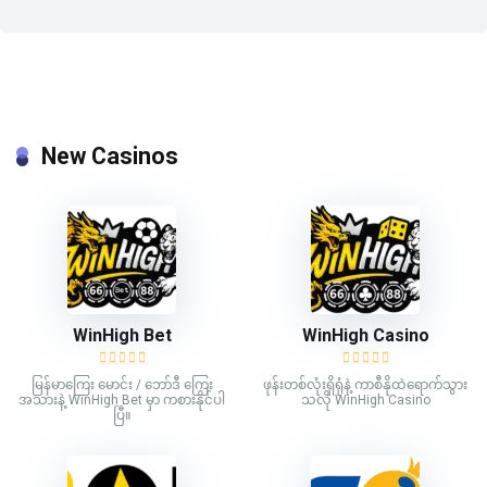
New Casinos
WinHigh Bet
WinHigh Casino
မြန်မာကြေး မောင်း / ဘော်ဒီ ကြေး
ဖုန်းတစ်လုံးရှိရုံနဲ့ ကာစီနိုထဲရောက်သွား
အသားနဲ့ WinHigh Bet မှာ ကစားနိုင်ပါ
သလို WinHigh Casino
ပြီ။