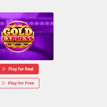
Play for Real
Play for Free