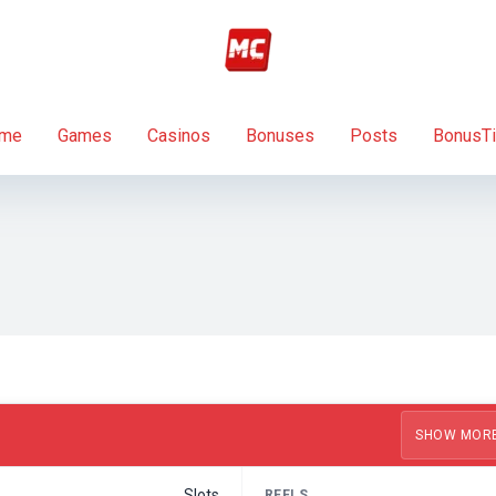
me
Games
Casinos
Bonuses
Posts
BonusT
SHOW MOR
Slots
REELS