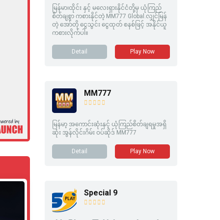
မြန်မာ၊ထိုင်း နှင့် မလေးရှားနိုင်ငံတို့မှ ယုံကြည်
စိတ်ချစွာ ကစားနိုင်တဲ့ MM777 Global.လျှင်မြန်
တဲ့ အော်တို ငွေသွင်း ငွေထုတ် စနစ်ဖြင့် အနိုင်ယူ
ကစားလိုက်ပါ။
Detail
Play Now
MM777
မြန်မာ့ အကောင်းဆုံးနှင့် ယုံကြည်စိတ်ချရမှုအရှိ
ဆုံး အွန်လိုင်းဂိမ်း ဝပ်ဆိုဒ် MM777
Detail
Play Now
Special 9