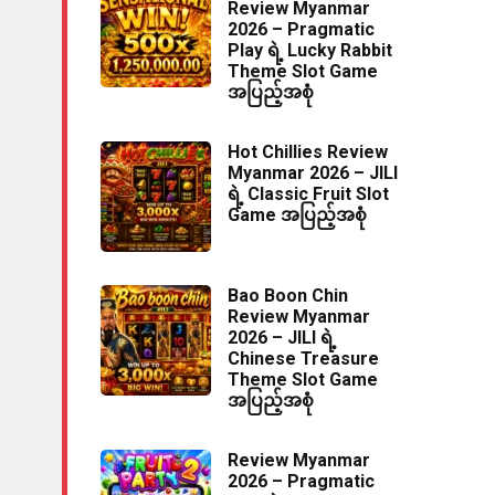
Review Myanmar
2026 – Pragmatic
Play ရဲ့ Lucky Rabbit
Theme Slot Game
အပြည့်အစုံ
Hot Chillies Review
Myanmar 2026 – JILI
ရဲ့ Classic Fruit Slot
Game အပြည့်အစုံ
Bao Boon Chin
Review Myanmar
2026 – JILI ရဲ့
Chinese Treasure
Theme Slot Game
အပြည့်အစုံ
Review Myanmar
2026 – Pragmatic