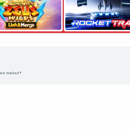
s are marked
*