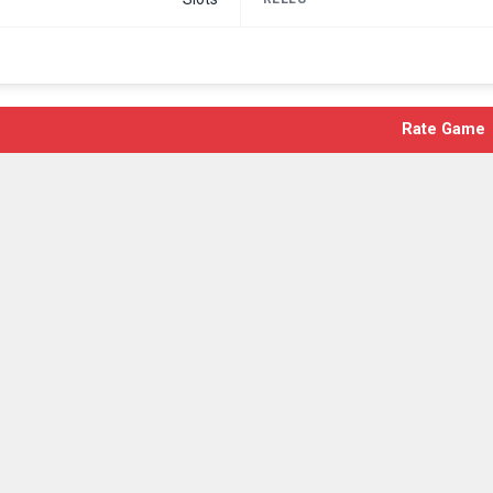
Rate Game