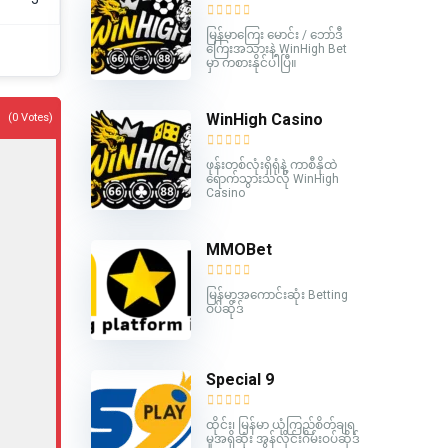
မြန်မာကြေး မောင်း / ဘော်ဒီ
ကြေးအသားနဲ့ WinHigh Bet
မှာ ကစားနိုင်ပါပြီ။
WinHigh Casino
(
0
Votes)
ဖုန်းတစ်လုံးရှိရုံနဲ့ ကာစီနိုထဲ
ရောက်သွားသလို WinHigh
Casino
MMOBet
မြန်မာ့အကောင်းဆုံး Betting
ဝပ်ဆိုဒ်
Special 9
ထိုင်း၊ မြန်မာ ယုံကြည်စိတ်ချရ
မှုအရှိဆုံး အွန်လိုင်းဂိမ်းဝပ်ဆိုဒ်