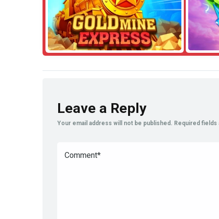
Leave a Reply
Your email address will not be published.
Required field