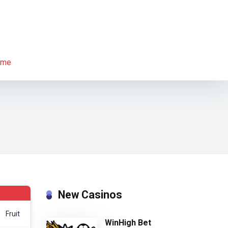
ime
New Casinos
Fruit
WinHigh Bet