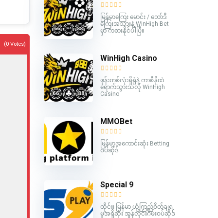
မြန်မာကြေး မောင်း / ဘော်ဒီ
ကြေးအသားနဲ့ WinHigh Bet
မှာ ကစားနိုင်ပါပြီ။
(
0
Votes)
WinHigh Casino
ဖုန်းတစ်လုံးရှိရုံနဲ့ ကာစီနိုထဲ
ရောက်သွားသလို WinHigh
Casino
MMOBet
မြန်မာ့အကောင်းဆုံး Betting
ဝပ်ဆိုဒ်
Special 9
ထိုင်း၊ မြန်မာ ယုံကြည်စိတ်ချရ
မှုအရှိဆုံး အွန်လိုင်းဂိမ်းဝပ်ဆိုဒ်