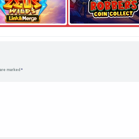
s are marked
*