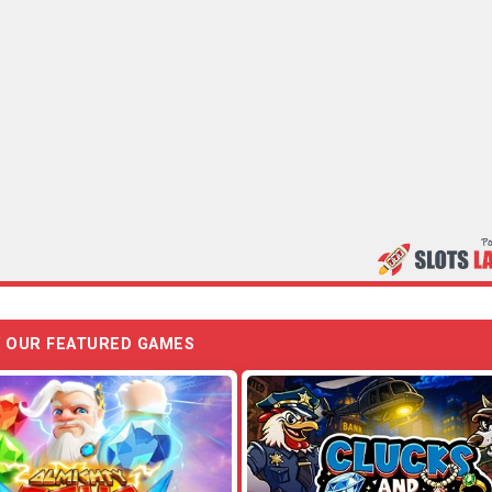
 OUR FEATURED GAMES