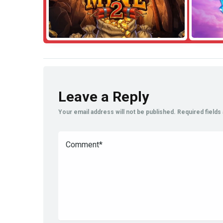
Leave a Reply
Your email address will not be published.
Required field