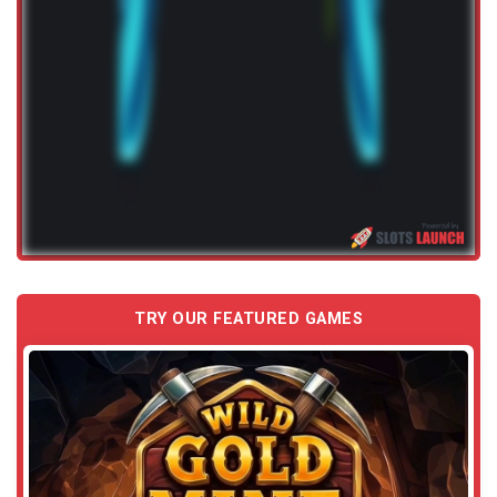
TRY OUR FEATURED GAMES