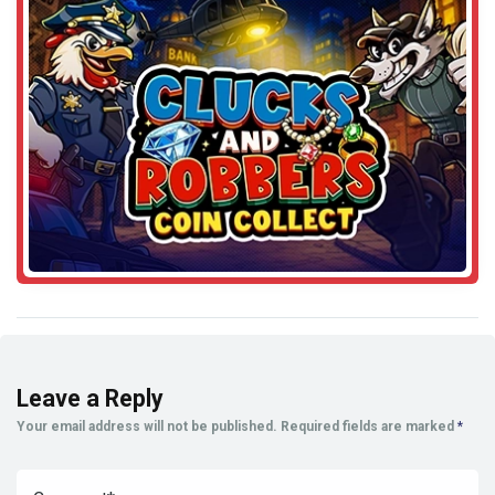
Leave a Reply
Your email address will not be published.
Required fields are marked
*