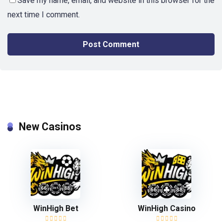
Save my name, email, and website in this browser for the
next time I comment.
New Casinos
WinHigh Bet
WinHigh Casino