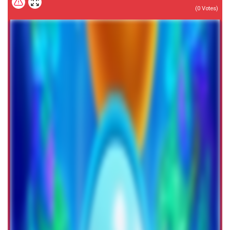
(
0
Votes)