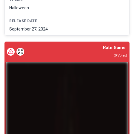
Halloween
RELEASE DATE
September 27, 2024
Rate Game
(
0
Votes)