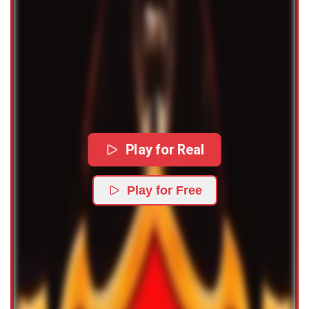
Play for Real
Play for Free