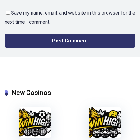
Save my name, email, and website in this browser for the
next time I comment.
New Casinos