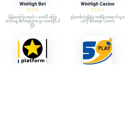
WinHigh Bet
WinHigh Casino
မြန်မာကြေး မောင်း / ဘော်ဒီ ကြေး
ဖုန်းတစ်လုံးရှိရုံနဲ့ ကာစီနိုထဲရောက်သွား
အသားနဲ့ WinHigh Bet မှာ ကစားနိုင်ပါ
သလို WinHigh Casino
ပြီ။
MMOBet
Special 9
မြန်မာ့အကောင်းဆုံး Betting ဝပ်ဆိုဒ်
ထိုင်း၊ မြန်မာ ယုံကြည်စိတ်ချရမှုအရှိ
ဆုံး အွန်လိုင်းဂိမ်းဝပ်ဆိုဒ် Special 9 စ
လော့