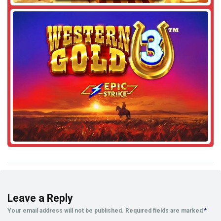
Leave a Reply
Your email address will not be published.
Required fields are marked
*