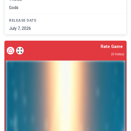
Gods
RELEASE DATE
July 7, 2026
Rate Game
(
0
Votes)