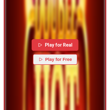
Play for Real
Play for Free