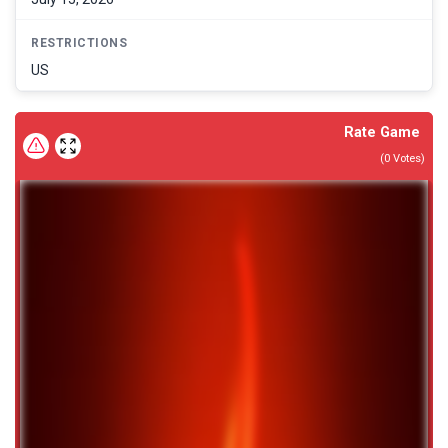
RESTRICTIONS
US
Rate Game
(
0
Votes)