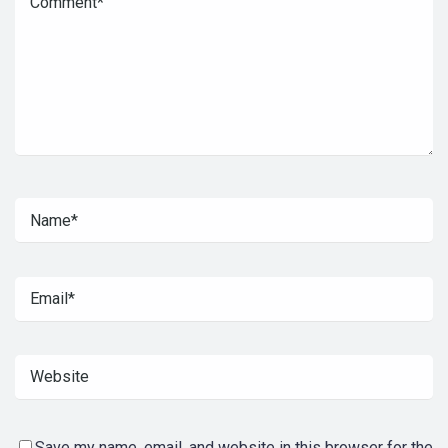
Save my name, email, and website in this browser for the