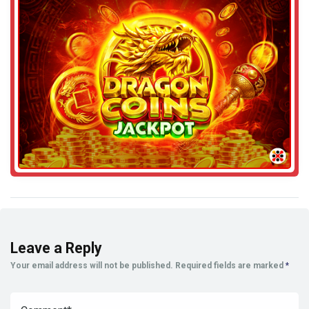
Leave a Reply
Your email address will not be published.
Required fields are marked
*