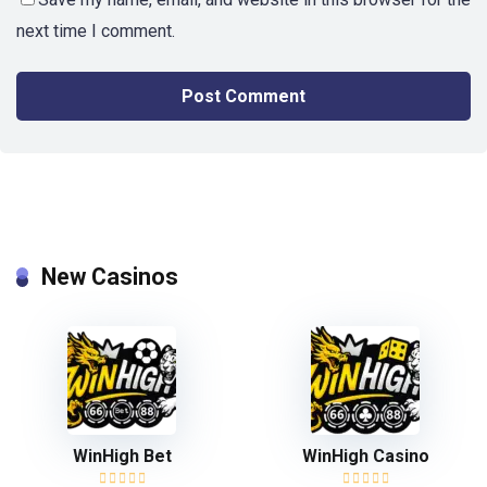
next time I comment.
New Casinos
WinHigh Bet
WinHigh Casino