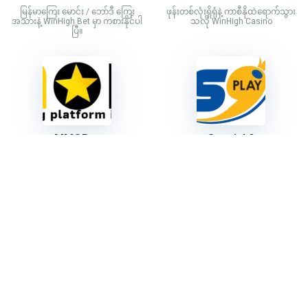
မြန်မာကြေး မောင်း / ဘော်ဒီ ကြေး
ဖုန်းတစ်လုံးရှိရုံနဲ့ ကာစီနိုထဲရောက်သွား
အသားနဲ့ WinHigh Bet မှာ ကစားနိုင်ပါ
သလို WinHigh Casino
ပြီ။
MMOBet
Special 9
မြန်မာ့အကောင်းဆုံး Betting ဝပ်ဆိုဒ်
ထိုင်း၊ မြန်မာ ယုံကြည်စိတ်ချရမှုအရှိ
ဆုံး အွန်လိုင်းဂိမ်းဝပ်ဆိုဒ် Special 9 စ
လော့
MM777
MM777 Global