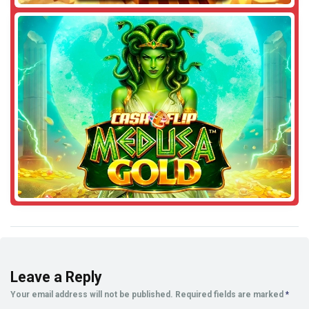
Leave a Reply
Your email address will not be published.
Required fields are marked
*