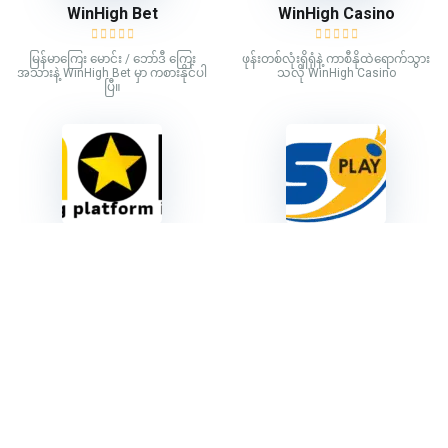
WinHigh Bet
WinHigh Casino
မြန်မာကြေး မောင်း / ဘော်ဒီ ကြေး
ဖုန်းတစ်လုံးရှိရုံနဲ့ ကာစီနိုထဲရောက်သွား
အသားနဲ့ WinHigh Bet မှာ ကစားနိုင်ပါ
သလို WinHigh Casino
ပြီ။
MMOBet
Special 9
မြန်မာ့အကောင်းဆုံး Betting ဝပ်ဆိုဒ်
ထိုင်း၊ မြန်မာ ယုံကြည်စိတ်ချရမှုအရှိ
ဆုံး အွန်လိုင်းဂိမ်းဝပ်ဆိုဒ် Special 9 စ
လော့