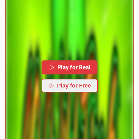
Play for Real
Play for Free