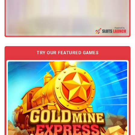
TRY OUR FEATURED GAMES