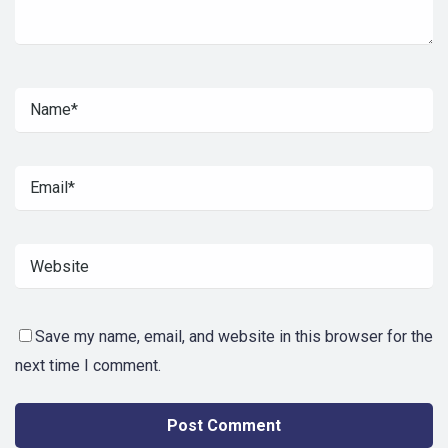
Save my name, email, and website in this browser for the
next time I comment.