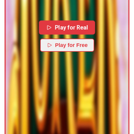
Play for Real
Play for Free