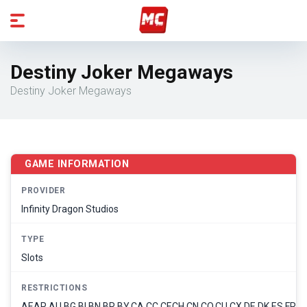
Destiny Joker Megaways
Destiny Joker Megaways
GAME INFORMATION
PROVIDER
Infinity Dragon Studios
TYPE
Slots
RESTRICTIONS
AF,AR,AU,BG,BI,BN,BR,BY,CA,CC,CF,CH,CN,CO,CU,CX,DE,DK,ES,FR,GB,