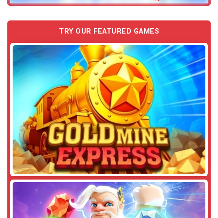
TRY OUR FEATURED GAMES