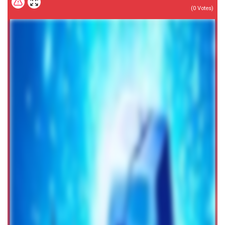
(
0
Votes)