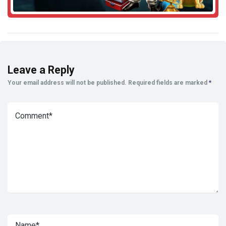
Leave a Reply
Your email address will not be published.
Required fields are marked
*