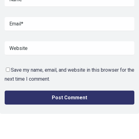
Save my name, email, and website in this browser for the
next time I comment.