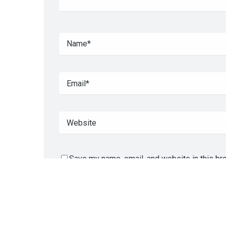
Save my name, email, and website in this br