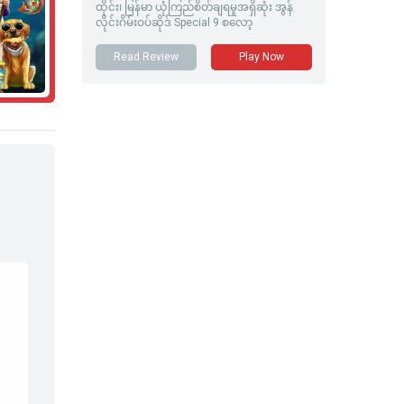
ထိုင်း၊ မြန်မာ ယုံကြည်စိတ်ချရမှုအရှိဆုံး အွန်
လိုင်းဂိမ်းဝပ်ဆိုဒ် Special 9 စလော့
Read Review
Play Now