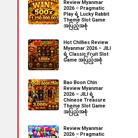
Review Myanmar
2026 – Pragmatic
Play ရဲ့ Lucky Rabbit
Theme Slot Game
အပြည့်အစုံ
Hot Chillies Review
Myanmar 2026 – JILI
ရဲ့ Classic Fruit Slot
Game အပြည့်အစုံ
Bao Boon Chin
Review Myanmar
2026 – JILI ရဲ့
Chinese Treasure
Theme Slot Game
အပြည့်အစုံ
Review Myanmar
2026 – Pragmatic