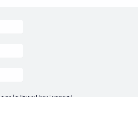
owser for the next time I comment.