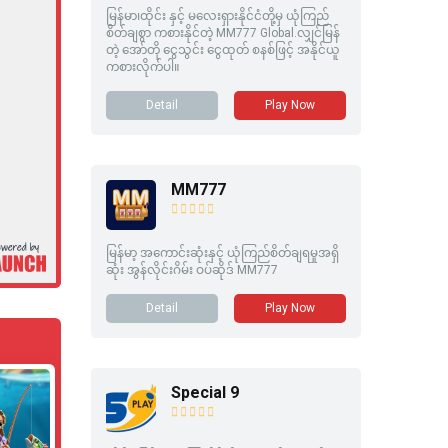
မြန်မာ၊ထိုင်း နှင့် မလေးရှားနိုင်ငံတို့မှ ယုံကြည်
စိတ်ချစွာ ကစားနိုင်တဲ့ MM777 Global.လျှင်မြန်
တဲ့ အော်တို ငွေသွင်း ငွေထုတ် စနစ်ဖြင့် အနိုင်ယူ
ကစားလိုက်ပါ။
Detail
Play Now
MM777
မြန်မာ့ အကောင်းဆုံးနှင့် ယုံကြည်စိတ်ချရမှုအရှိ
ဆုံး အွန်လိုင်းဂိမ်း ဝပ်ဆိုဒ် MM777
Detail
Play Now
Special 9