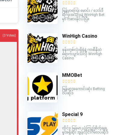
မြန်မာကြေး မောင်း / ဘော်ဒီ
ကြေးအသားနဲ့ WinHigh Bet
မှာ ကစားနိုင်ပါပြီ။
WinHigh Casino
(
0
Votes)
ဖုန်းတစ်လုံးရှိရုံနဲ့ ကာစီနိုထဲ
ရောက်သွားသလို WinHigh
Casino
MMOBet
မြန်မာ့အကောင်းဆုံး Betting
ဝပ်ဆိုဒ်
Special 9
ထိုင်း၊ မြန်မာ ယုံကြည်စိတ်ချရ
မှုအရှိဆုံး အွန်လိုင်းဂိမ်းဝပ်ဆိုဒ်