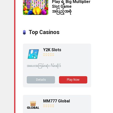
Play ရဲ့ Big Multiplier
Slot Game
အပြည့်အစုံ
Top Casinos
Y2K Slots
အပေးအကြမ်းဆုံး ဂိမ်းဆိုဒ်
Details
Play Now
MM777 Global