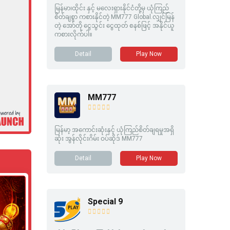
မြန်မာ၊ထိုင်း နှင့် မလေးရှားနိုင်ငံတို့မှ ယုံကြည်
စိတ်ချစွာ ကစားနိုင်တဲ့ MM777 Global.လျှင်မြန်
တဲ့ အော်တို ငွေသွင်း ငွေထုတ် စနစ်ဖြင့် အနိုင်ယူ
ကစားလိုက်ပါ။
Detail
Play Now
MM777
မြန်မာ့ အကောင်းဆုံးနှင့် ယုံကြည်စိတ်ချရမှုအရှိ
ဆုံး အွန်လိုင်းဂိမ်း ဝပ်ဆိုဒ် MM777
Detail
Play Now
Special 9