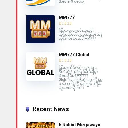
Special 9 စလော့
MM777
မြန်မာ့ အကောင်းဆုံးနှင့်
ယုံကြည်စိတ်ချရမှုအရှိဆုံး အွန်
လိုင်းဂိမ်း ဝပ်ဆိုဒ် MM777
MM777 Global
မြန်မာ၊ထိုင်း နှင့် မလေးရှား
နိုင်ငံတို့မှ ယုံကြည်စိတ်ချစွာ
ကစားနိုင်တဲ့ MM777
Global.လျှင်မြန်တဲ့ အော်တို ငွေ
သွင်း ငွေထုတ် စနစ်ဖြင့် အနိုင်
ယူကစားလိုက်ပါ။
Recent News
5 Rabbit Megaways