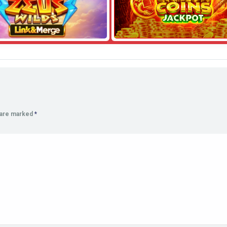
s are marked
*