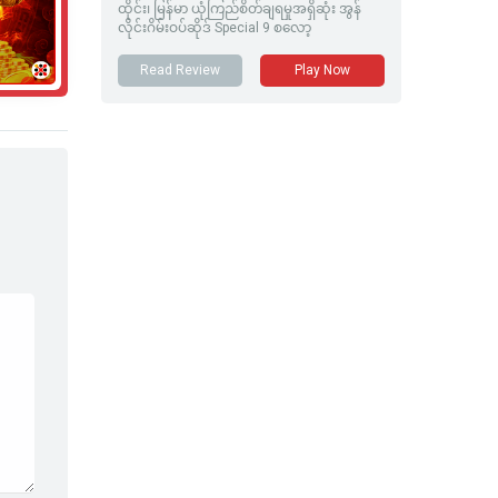
ထိုင်း၊ မြန်မာ ယုံကြည်စိတ်ချရမှုအရှိဆုံး အွန်
လိုင်းဂိမ်းဝပ်ဆိုဒ် Special 9 စလော့
Read Review
Play Now