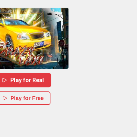
Play for Real
Play for Free