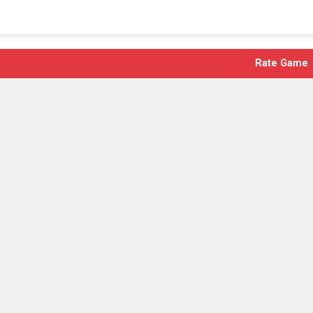
Rate Game