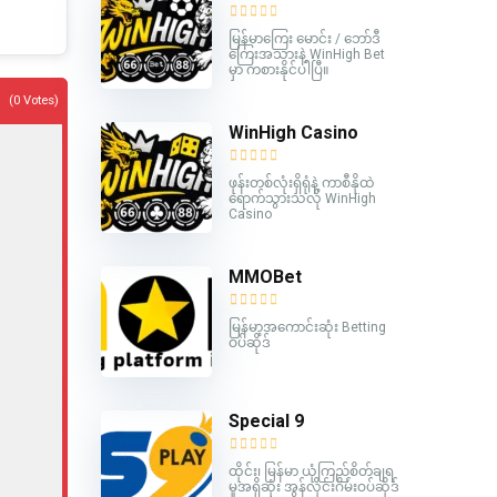
မြန်မာကြေး မောင်း / ဘော်ဒီ
ကြေးအသားနဲ့ WinHigh Bet
မှာ ကစားနိုင်ပါပြီ။
(
0
Votes)
WinHigh Casino
ဖုန်းတစ်လုံးရှိရုံနဲ့ ကာစီနိုထဲ
ရောက်သွားသလို WinHigh
Casino
MMOBet
မြန်မာ့အကောင်းဆုံး Betting
ဝပ်ဆိုဒ်
Special 9
ထိုင်း၊ မြန်မာ ယုံကြည်စိတ်ချရ
မှုအရှိဆုံး အွန်လိုင်းဂိမ်းဝပ်ဆိုဒ်