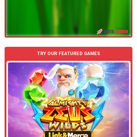
TRY OUR FEATURED GAMES