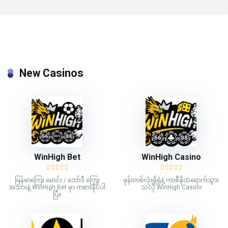
New Casinos
WinHigh Bet
WinHigh Casino
မြန်မာကြေး မောင်း / ဘော်ဒီ ကြေး
ဖုန်းတစ်လုံးရှိရုံနဲ့ ကာစီနိုထဲရောက်သွား
အသားနဲ့ WinHigh Bet မှာ ကစားနိုင်ပါ
သလို WinHigh Casino
ပြီ။