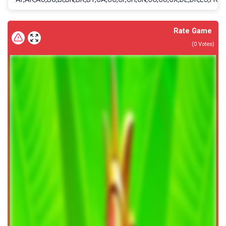
Rate Game
(
0
Votes)