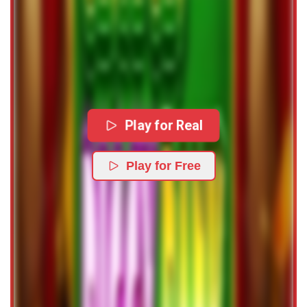
Play for Real
Play for Free