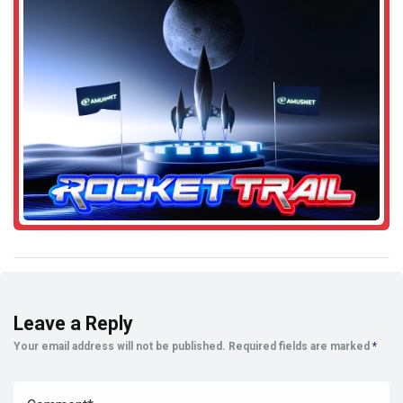
Leave a Reply
Your email address will not be published.
Required fields are marked
*