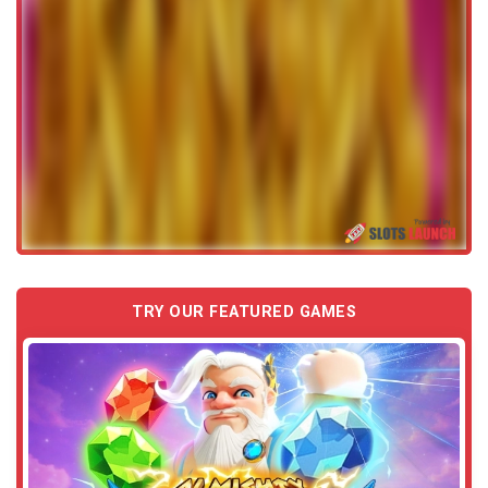
TRY OUR FEATURED GAMES