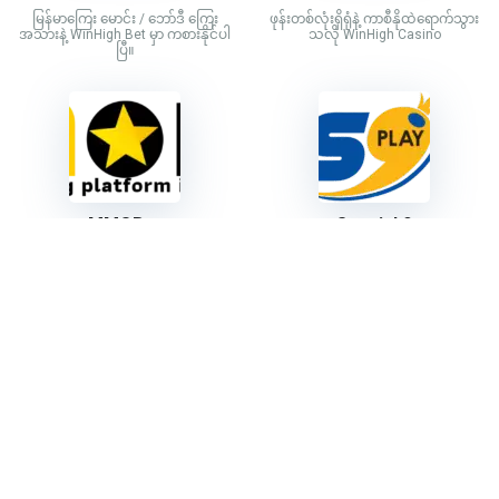
မြန်မာကြေး မောင်း / ဘော်ဒီ ကြေး
ဖုန်းတစ်လုံးရှိရုံနဲ့ ကာစီနိုထဲရောက်သွား
အသားနဲ့ WinHigh Bet မှာ ကစားနိုင်ပါ
သလို WinHigh Casino
ပြီ။
MMOBet
Special 9
မြန်မာ့အကောင်းဆုံး Betting ဝပ်ဆိုဒ်
ထိုင်း၊ မြန်မာ ယုံကြည်စိတ်ချရမှုအရှိ
ဆုံး အွန်လိုင်းဂိမ်းဝပ်ဆိုဒ် Special 9 စ
လော့
MM777
MM777 Global