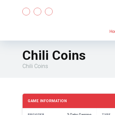
Ho
Chili Coins
Chili Coins
GAME INFORMATION
3 Oaks Gaming
PROVIDER
TYPE