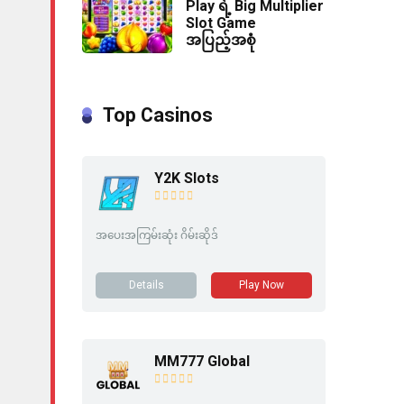
Play ရဲ့ Big Multiplier
Slot Game
အပြည့်အစုံ
Top Casinos
Y2K Slots
အပေးအကြမ်းဆုံး ဂိမ်းဆိုဒ်
Details
Play Now
MM777 Global