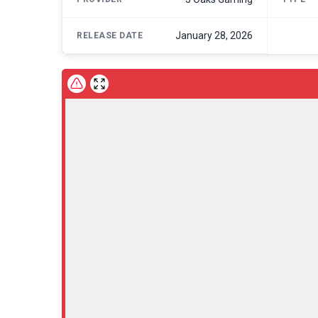
January 28, 2026
RELEASE DATE