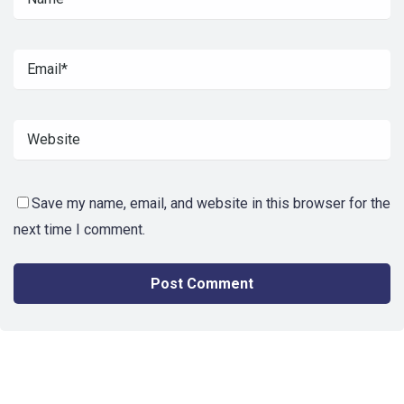
Save my name, email, and website in this browser for the
next time I comment.