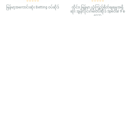
မြန်မာ့အကောင်းဆုံး Betting ဝပ်ဆိုဒ်
ထိုင်း၊ မြန်မာ ယုံကြည်စိတ်ချရမှုအရှိ
ဆုံး အွန်လိုင်းဂိမ်းဝပ်ဆိုဒ် Special 9 စ
လော့
MM777
MM777 Global
မြန်မာ့ အကောင်းဆုံးနှင့် ယုံကြည်
မြန်မာ၊ထိုင်း နှင့် မလေးရှားနိုင်ငံတို့မှ
စိတ်ချရမှုအရှိဆုံး အွန်လိုင်းဂိမ်း ဝပ်ဆို
ယုံကြည်စိတ်ချစွာ ကစားနိုင်တဲ့ MM777
ဒ် MM777
Global.လျှင်မြန်တဲ့ အော်တို ငွေသွင်း
ငွေထုတ် စနစ်ဖြင့် အနိုင်ယူကစား
လိုက်ပါ။
Recent News
5 Rabbit Megaways Review Myanmar