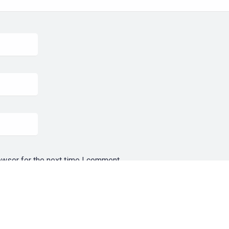
owser for the next time I comment.