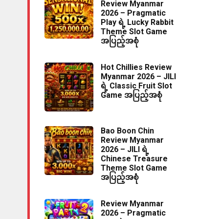
Review Myanmar
2026 – Pragmatic
Play ရဲ့ Lucky Rabbit
Theme Slot Game
အပြည့်အစုံ
Hot Chillies Review
Myanmar 2026 – JILI
ရဲ့ Classic Fruit Slot
Game အပြည့်အစုံ
Bao Boon Chin
Review Myanmar
2026 – JILI ရဲ့
Chinese Treasure
Theme Slot Game
အပြည့်အစုံ
Review Myanmar
2026 – Pragmatic