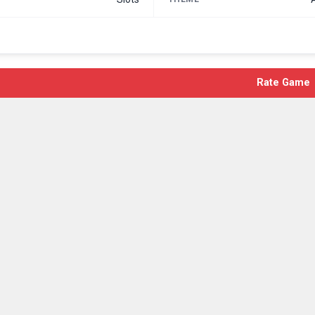
Rate Game