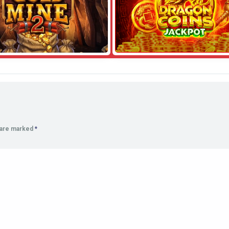
s are marked
*