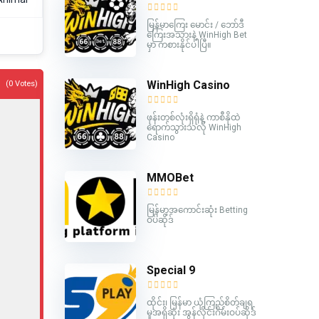
မြန်မာကြေး မောင်း / ဘော်ဒီ
ကြေးအသားနဲ့ WinHigh Bet
မှာ ကစားနိုင်ပါပြီ။
WinHigh Casino
(
0
Votes)
ဖုန်းတစ်လုံးရှိရုံနဲ့ ကာစီနိုထဲ
ရောက်သွားသလို WinHigh
Casino
MMOBet
မြန်မာ့အကောင်းဆုံး Betting
ဝပ်ဆိုဒ်
Special 9
ထိုင်း၊ မြန်မာ ယုံကြည်စိတ်ချရ
မှုအရှိဆုံး အွန်လိုင်းဂိမ်းဝပ်ဆိုဒ်