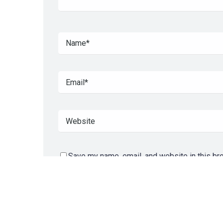
Save my name, email, and website in this br