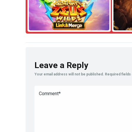
Leave a Reply
Your email address will not be published.
Required field