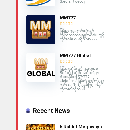
Special 9 စလော့
MM777
မြန်မာ့ အကောင်းဆုံးနှင့်
ယုံကြည်စိတ်ချရမှုအရှိဆုံး အွန်
လိုင်းဂိမ်း ဝပ်ဆိုဒ် MM777
MM777 Global
မြန်မာ၊ထိုင်း နှင့် မလေးရှား
နိုင်ငံတို့မှ ယုံကြည်စိတ်ချစွာ
ကစားနိုင်တဲ့ MM777
Global.လျှင်မြန်တဲ့ အော်တို ငွေ
သွင်း ငွေထုတ် စနစ်ဖြင့် အနိုင်
ယူကစားလိုက်ပါ။
Recent News
5 Rabbit Megaways