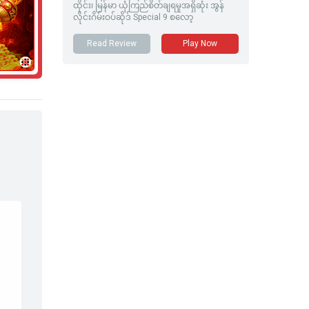
ထိုင်း၊ မြန်မာ ယုံကြည်စိတ်ချရမှုအရှိဆုံး အွန်
လိုင်းဂိမ်းဝပ်ဆိုဒ် Special 9 စလော့
Read Review
Play Now