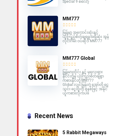
Special 9 စလော့
MM777
မြန်မာ့ အကောင်းဆုံးနှင့်
ယုံကြည်စိတ်ချရမှုအရှိဆုံး အွန်
လိုင်းဂိမ်း ဝပ်ဆိုဒ် MM777
MM777 Global
မြန်မာ၊ထိုင်း နှင့် မလေးရှား
နိုင်ငံတို့မှ ယုံကြည်စိတ်ချစွာ
ကစားနိုင်တဲ့ MM777
Global.လျှင်မြန်တဲ့ အော်တို ငွေ
သွင်း ငွေထုတ် စနစ်ဖြင့် အနိုင်
ယူကစားလိုက်ပါ။
Recent News
5 Rabbit Megaways