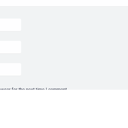
owser for the next time I comment.