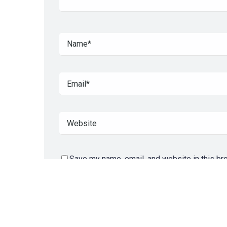
Save my name, email, and website in this br