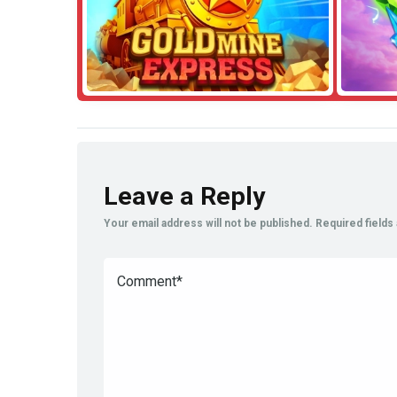
Leave a Reply
Your email address will not be published.
Required field