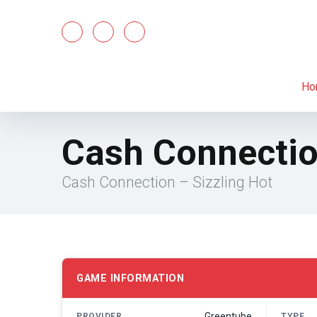
Ho
Cash Connectio
Cash Connection – Sizzling Hot
GAME INFORMATION
Greentube
PROVIDER
TYPE