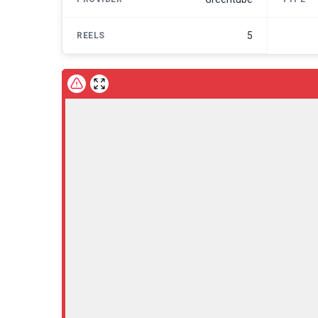
5
REELS