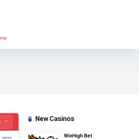
ime
New Casinos
E
WinHigh Bet
, 2021