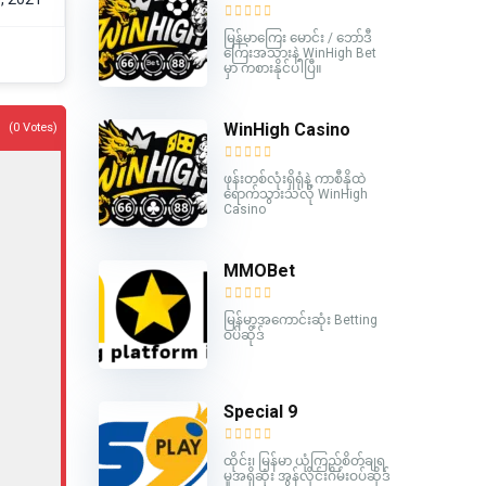
မြန်မာကြေး မောင်း / ဘော်ဒီ
ကြေးအသားနဲ့ WinHigh Bet
မှာ ကစားနိုင်ပါပြီ။
WinHigh Casino
(
0
Votes)
ဖုန်းတစ်လုံးရှိရုံနဲ့ ကာစီနိုထဲ
ရောက်သွားသလို WinHigh
Casino
MMOBet
မြန်မာ့အကောင်းဆုံး Betting
ဝပ်ဆိုဒ်
Special 9
ထိုင်း၊ မြန်မာ ယုံကြည်စိတ်ချရ
မှုအရှိဆုံး အွန်လိုင်းဂိမ်းဝပ်ဆိုဒ်