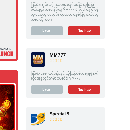
မြန်မာ၊ထိုင်း နှင့် မလေးရှားနိုင်ငံတို့မှ ယုံကြည်
စိတ်ချစွာ ကစားနိုင်တဲ့ MM777 Global.လျှင်မြန်
တဲ့ အော်တို ငွေသွင်း ငွေထုတ် စနစ်ဖြင့် အနိုင်ယူ
ကစားလိုက်ပါ။
Detail
Play Now
MM777
မြန်မာ့ အကောင်းဆုံးနှင့် ယုံကြည်စိတ်ချရမှုအရှိ
ဆုံး အွန်လိုင်းဂိမ်း ဝပ်ဆိုဒ် MM777
Detail
Play Now
Special 9