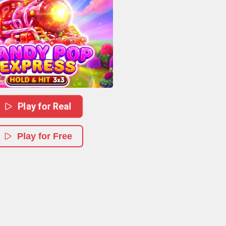
Play for Real
Play for Free