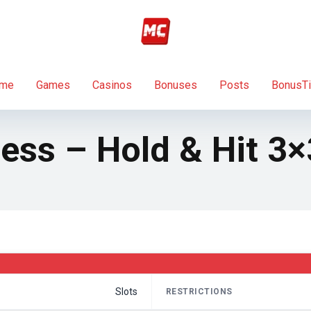
me
Games
Casinos
Bonuses
Posts
BonusT
ess – Hold & Hit 3×
Slots
RESTRICTIONS