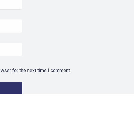
owser for the next time I comment.