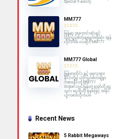
Special 9 စလော့
MM777
မြန်မာ့ အကောင်းဆုံးနှင့်
ယုံကြည်စိတ်ချရမှုအရှိဆုံး အွန်
လိုင်းဂိမ်း ဝပ်ဆိုဒ် MM777
MM777 Global
မြန်မာ၊ထိုင်း နှင့် မလေးရှား
နိုင်ငံတို့မှ ယုံကြည်စိတ်ချစွာ
ကစားနိုင်တဲ့ MM777
Global.လျှင်မြန်တဲ့ အော်တို ငွေ
သွင်း ငွေထုတ် စနစ်ဖြင့် အနိုင်
ယူကစားလိုက်ပါ။
Recent News
5 Rabbit Megaways