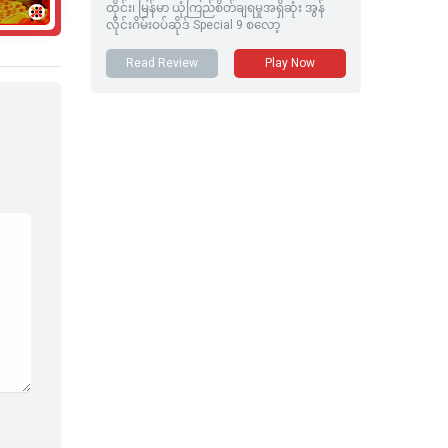
ထိုင်း၊ မြန်မာ ယုံကြည်စိတ်ချရမှုအရှိဆုံး အွန်
လိုင်းဂိမ်းဝပ်ဆိုဒ် Special 9 စလော့
Read Review
Play Now