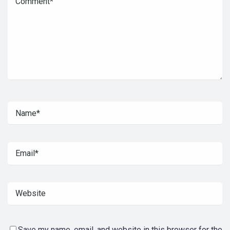
Save my name, email, and website in this browser for the