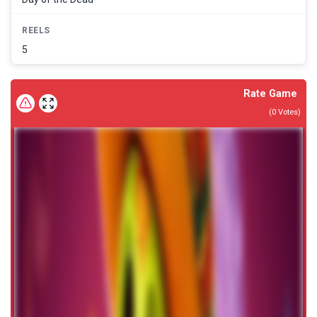
REELS
5
Rate Game
(
0
Votes)