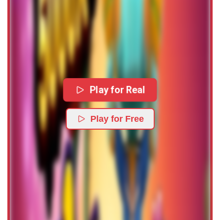
Play for Real
Play for Free