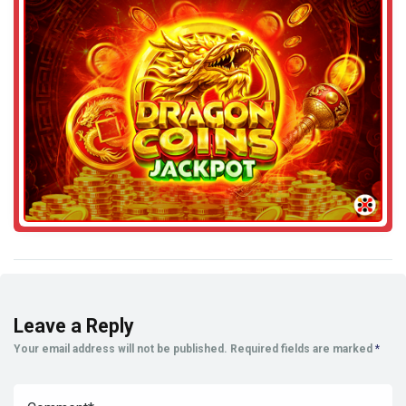
Leave a Reply
Your email address will not be published.
Required fields are marked
*