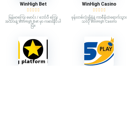
WinHigh Bet
WinHigh Casino
မြန်မာကြေး မောင်း / ဘော်ဒီ ကြေး
ဖုန်းတစ်လုံးရှိရုံနဲ့ ကာစီနိုထဲရောက်သွား
အသားနဲ့ WinHigh Bet မှာ ကစားနိုင်ပါ
သလို WinHigh Casino
ပြီ။
MMOBet
Special 9
မြန်မာ့အကောင်းဆုံး Betting ဝပ်ဆိုဒ်
ထိုင်း၊ မြန်မာ ယုံကြည်စိတ်ချရမှုအရှိ
ဆုံး အွန်လိုင်းဂိမ်းဝပ်ဆိုဒ် Special 9 စ
လော့