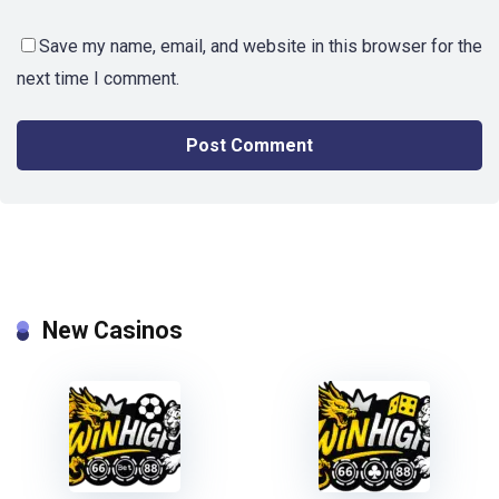
Save my name, email, and website in this browser for the
next time I comment.
New Casinos