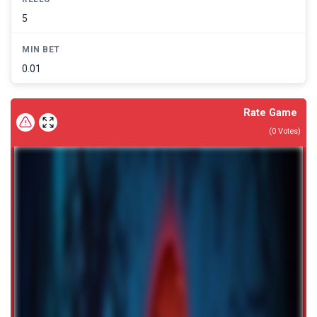
5
MIN BET
0.01
Rate Game
(
0
Votes)