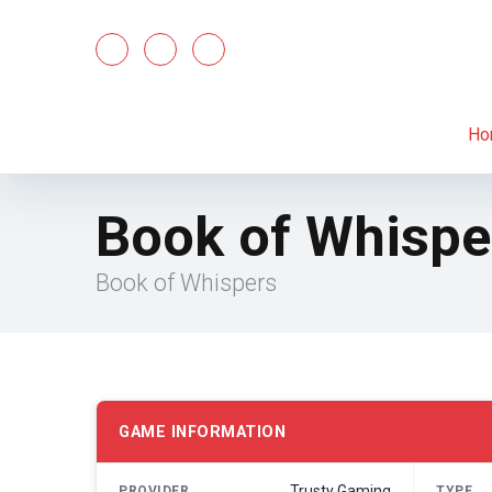
Ho
Book of Whispe
Book of Whispers
GAME INFORMATION
Trusty Gaming
PROVIDER
TYPE