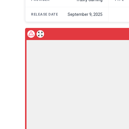
September 9, 2025
RELEASE DATE