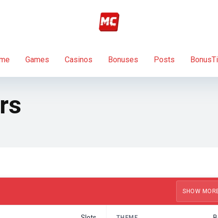
me
Games
Casinos
Bonuses
Posts
BonusT
rs
SHOW MOR
Slots
B
THEME