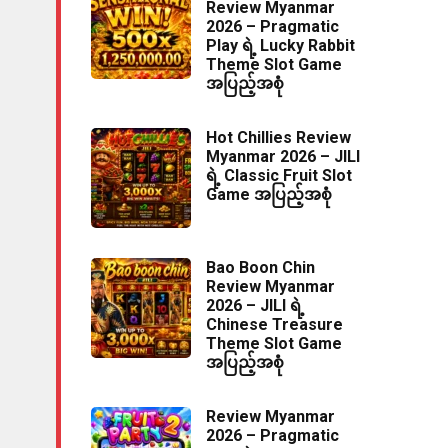
Review Myanmar
2026 – Pragmatic
Play ရဲ့ Lucky Rabbit
Theme Slot Game
အပြည့်အစုံ
Hot Chillies Review
Myanmar 2026 – JILI
ရဲ့ Classic Fruit Slot
Game အပြည့်အစုံ
Bao Boon Chin
Review Myanmar
2026 – JILI ရဲ့
Chinese Treasure
Theme Slot Game
အပြည့်အစုံ
Review Myanmar
2026 – Pragmatic