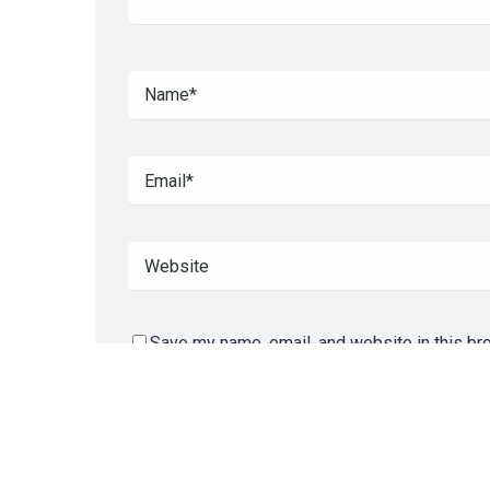
Save my name, email, and website in this br