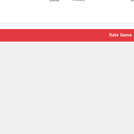
Rate Game