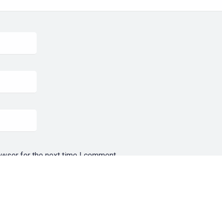
owser for the next time I comment.