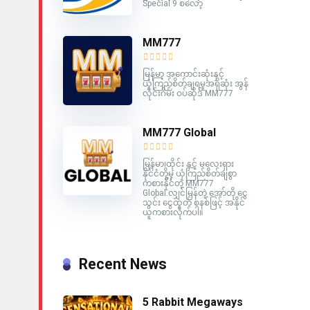
Special 9 စလော့
MM777
မြန်မာ့ အကောင်းဆုံးနှင့်
ယုံကြည်စိတ်ချရမှုအရှိဆုံး အွန်
လိုင်းဂိမ်း ဝပ်ဆိုဒ် MM777
MM777 Global
မြန်မာ၊ထိုင်း နှင့် မလေးရှား
နိုင်ငံတို့မှ ယုံကြည်စိတ်ချစွာ
ကစားနိုင်တဲ့ MM777
Global.လျှင်မြန်တဲ့ အော်တို ငွေ
သွင်း ငွေထုတ် စနစ်ဖြင့် အနိုင်
ယူကစားလိုက်ပါ။
Recent News
5 Rabbit Megaways