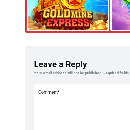
Leave a Reply
Your email address will not be published.
Required field