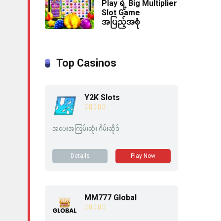
Play ရဲ့ Big Multiplier
Slot Game
အပြည့်အစုံ
Top Casinos
Y2K Slots
အပေးအကြမ်းဆုံး ဂိမ်းဆိုဒ်
Details
Play Now
MM777 Global