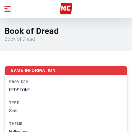
Book of Dread
Book of Dread
GAME INFORMATION
PROVIDER
REDSTONE
TYPE
Slots
THEME
Halloween