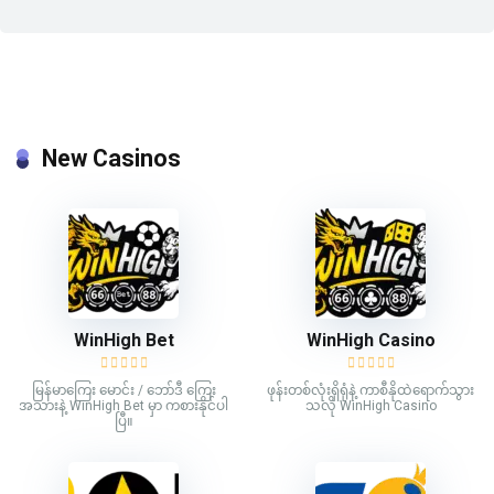
New Casinos
WinHigh Bet
WinHigh Casino
မြန်မာကြေး မောင်း / ဘော်ဒီ ကြေး
ဖုန်းတစ်လုံးရှိရုံနဲ့ ကာစီနိုထဲရောက်သွား
အသားနဲ့ WinHigh Bet မှာ ကစားနိုင်ပါ
သလို WinHigh Casino
ပြီ။