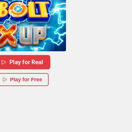
Play for Real
Play for Free