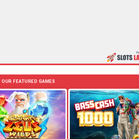
 OUR FEATURED GAMES