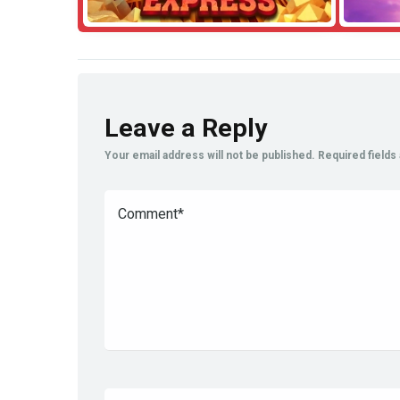
Leave a Reply
Your email address will not be published.
Required field