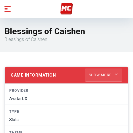
Blessings of Caishen
Blessings of Caishen
GAME INFORMATION
SHOW MORE
PROVIDER
AvatarUX
TYPE
Slots
THEME