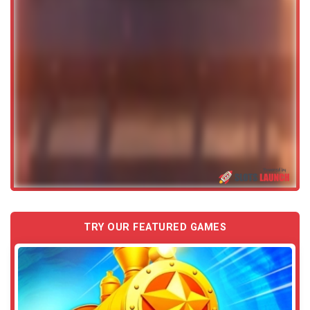
TRY OUR FEATURED GAMES