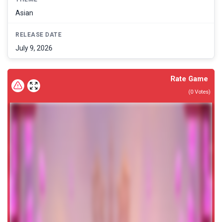
Asian
RELEASE DATE
July 9, 2026
Rate Game
(
0
Votes)