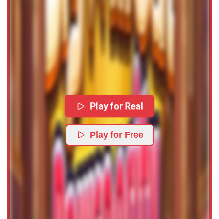
Play for Real
Play for Free