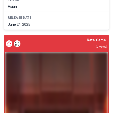
Asian
RELEASE DATE
June 24, 2025
Rate Game
(
0
Votes)