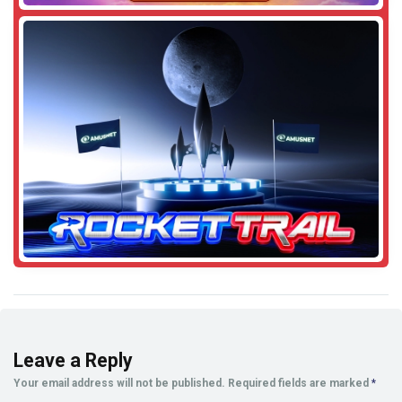
Leave a Reply
Your email address will not be published.
Required fields are marked
*