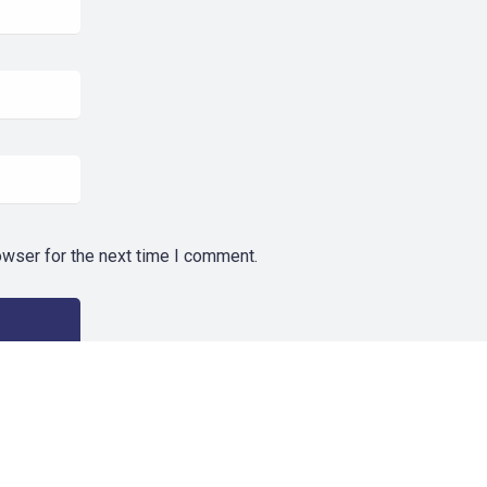
owser for the next time I comment.