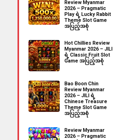
Review Myanmar
2026 – Pragmatic
Play ရဲ့ Lucky Rabbit
Theme Slot Game
အပြည့်အစုံ
Hot Chillies Review
Myanmar 2026 – JILI
ရဲ့ Classic Fruit Slot
Game အပြည့်အစုံ
Bao Boon Chin
Review Myanmar
2026 – JILI ရဲ့
Chinese Treasure
Theme Slot Game
အပြည့်အစုံ
Review Myanmar
2026 – Pragmatic