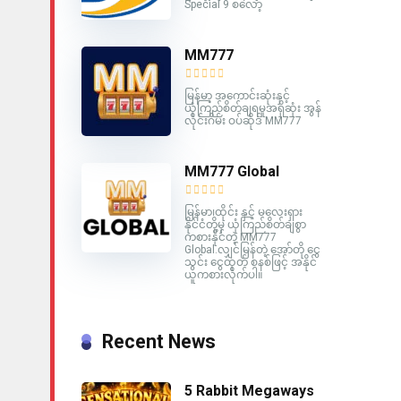
Special 9 စလော့
MM777
မြန်မာ့ အကောင်းဆုံးနှင့်
ယုံကြည်စိတ်ချရမှုအရှိဆုံး အွန်
လိုင်းဂိမ်း ဝပ်ဆိုဒ် MM777
MM777 Global
မြန်မာ၊ထိုင်း နှင့် မလေးရှား
နိုင်ငံတို့မှ ယုံကြည်စိတ်ချစွာ
ကစားနိုင်တဲ့ MM777
Global.လျှင်မြန်တဲ့ အော်တို ငွေ
သွင်း ငွေထုတ် စနစ်ဖြင့် အနိုင်
ယူကစားလိုက်ပါ။
Recent News
5 Rabbit Megaways