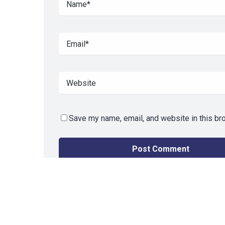
Save my name, email, and website in this br