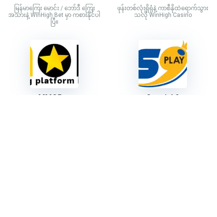
မြန်မာကြေး မောင်း / ဘော်ဒီ ကြေး
ဖုန်းတစ်လုံးရှိရုံနဲ့ ကာစီနိုထဲရောက်သွား
အသားနဲ့ WinHigh Bet မှာ ကစားနိုင်ပါ
သလို WinHigh Casino
ပြီ။
MMOBet
Special 9
မြန်မာ့အကောင်းဆုံး Betting ဝပ်ဆိုဒ်
ထိုင်း၊ မြန်မာ ယုံကြည်စိတ်ချရမှုအရှိ
ဆုံး အွန်လိုင်းဂိမ်းဝပ်ဆိုဒ် Special 9 စ
လော့
MM777
MM777 Global