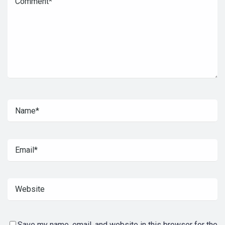
Save my name, email, and website in this browser for the