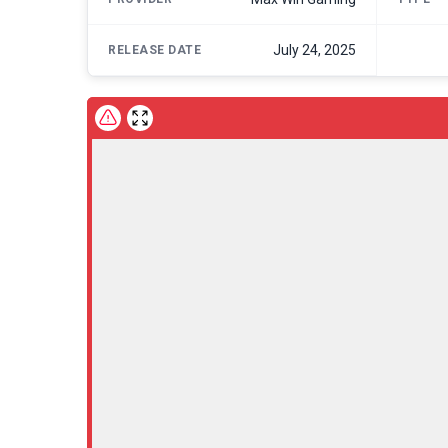
July 24, 2025
RELEASE DATE