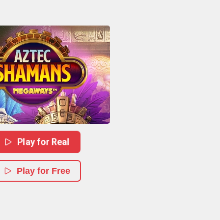
Play for Real
Play for Free