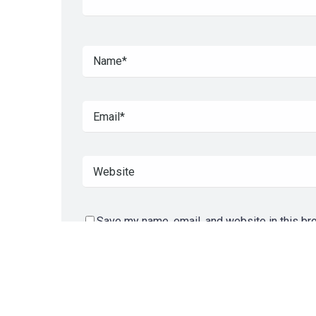
Save my name, email, and website in this br