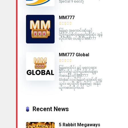
Special 9 စလော့
MM777
မြန်မာ့ အကောင်းဆုံးနှင့်
ယုံကြည်စိတ်ချရမှုအရှိဆုံး အွန်
လိုင်းဂိမ်း ဝပ်ဆိုဒ် MM777
MM777 Global
မြန်မာ၊ထိုင်း နှင့် မလေးရှား
နိုင်ငံတို့မှ ယုံကြည်စိတ်ချစွာ
ကစားနိုင်တဲ့ MM777
Global.လျှင်မြန်တဲ့ အော်တို ငွေ
သွင်း ငွေထုတ် စနစ်ဖြင့် အနိုင်
ယူကစားလိုက်ပါ။
Recent News
5 Rabbit Megaways