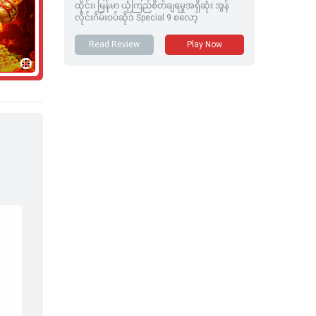
ထိုင်း၊ မြန်မာ ယုံကြည်စိတ်ချရမှုအရှိဆုံး အွန်
လိုင်းဂိမ်းဝပ်ဆိုဒ် Special 9 စလော့
Read Review
Play Now