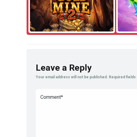
Leave a Reply
Your email address will not be published.
Required field