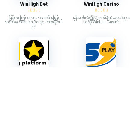
WinHigh Bet
WinHigh Casino
မြန်မာကြေး မောင်း / ဘော်ဒီ ကြေး
ဖုန်းတစ်လုံးရှိရုံနဲ့ ကာစီနိုထဲရောက်သွား
အသားနဲ့ WinHigh Bet မှာ ကစားနိုင်ပါ
သလို WinHigh Casino
ပြီ။
MMOBet
Special 9
မြန်မာ့အကောင်းဆုံး Betting ဝပ်ဆိုဒ်
ထိုင်း၊ မြန်မာ ယုံကြည်စိတ်ချရမှုအရှိ
ဆုံး အွန်လိုင်းဂိမ်းဝပ်ဆိုဒ် Special 9 စ
လော့