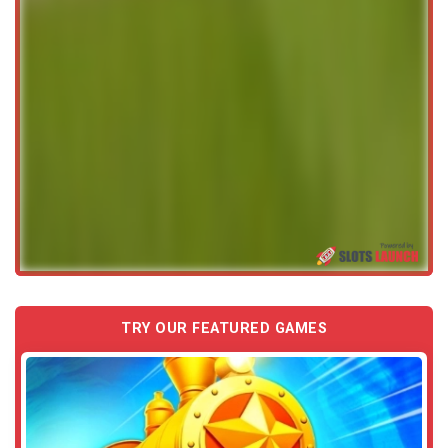
TRY OUR FEATURED GAMES