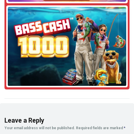
Leave a Reply
Your email address will not be published.
Required fields are marked
*