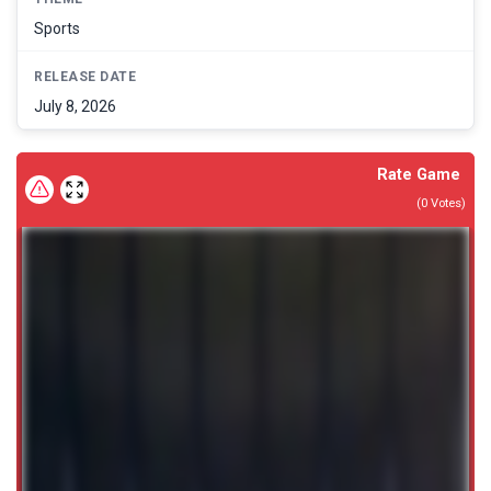
Sports
RELEASE DATE
July 8, 2026
Rate Game
(
0
Votes)