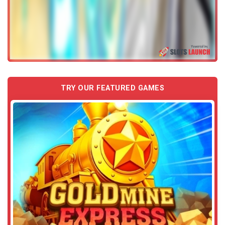
TRY OUR FEATURED GAMES