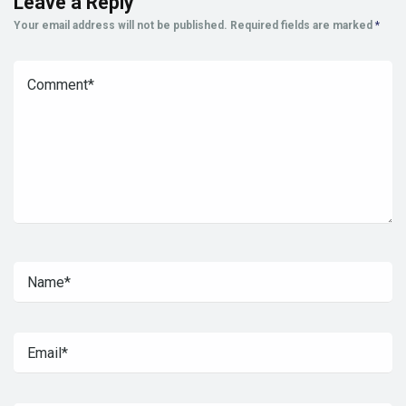
Leave a Reply
Your email address will not be published.
Required fields are marked
*