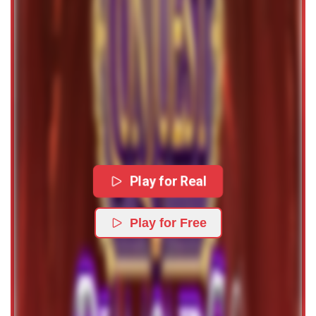
Play for Real
Play for Free